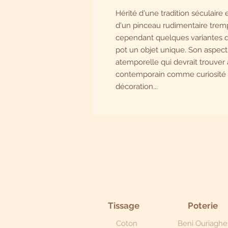
Hérité d'une tradition séculaire e
d'un pinceau rudimentaire trem
cependant quelques variantes d'
pot un objet unique. Son aspect
atemporelle qui devrait trouver
contemporain comme curiosité
décoration...
Tissage
Poterie
Coton
Beni Ouriaghe