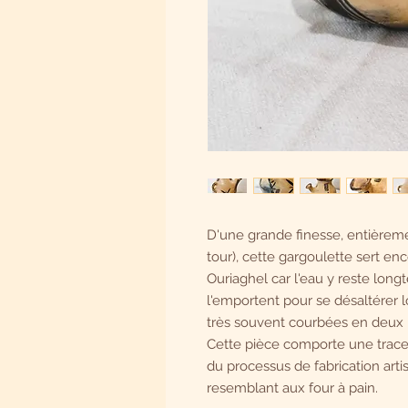
D'une grande finesse, entièrem
tour), cette gargoulette sert e
Ouriaghel car l'eau y reste lon
l'emportent pour se désaltérer l
très souvent courbées en deux 
Cette pièce comporte une trace 
du processus de fabrication art
resemblant aux four à pain.