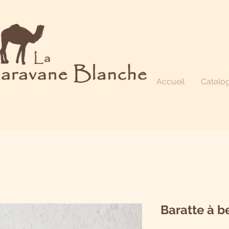
Accueil
Catalo
Baratte à b