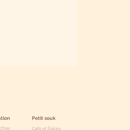
tion
Petit souk
d'hier
Café et Épices