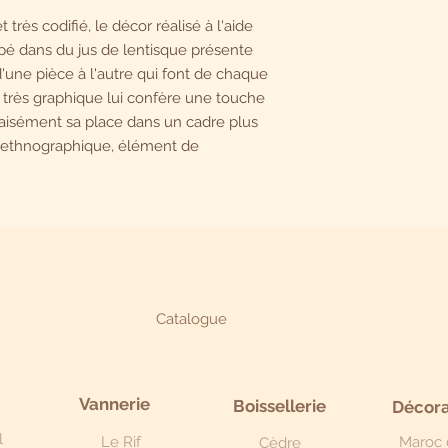
t très codifié, le décor réalisé à l'aide
pé dans du jus de lentisque présente
une pièce à l'autre qui font de chaque
 très graphique lui confère une touche
 aisément sa place dans un cadre plus
 ethnographique, élément de
Catalogue
Vannerie
Boissellerie
Décora
l
Le Rif
Maroc 
Cèdre