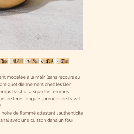
ent modelée à la main (sans recours au
ncore quotidiennement chez les Beni
gtemps fraîche lorsque les femmes
ors de leurs longues journées de travail
!
noire de flammé attestant l'authenticité
isanal avec une cuisson dans un four