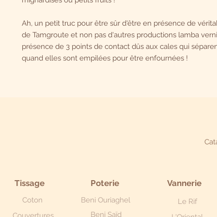
mignardises ou petits fruits !
Ah, un petit truc pour être sûr d'être en présence de vérita
de Tamgroute et non pas d'autres productions lamba vernis
présence de 3 points de contact dûs aux cales qui séparen
quand elles sont empilées pour être enfournées !
Cat
Tissage
Poterie
Vannerie
Coton
Beni Ouriaghel
Le Rif
Beni Saïd
Couvertures