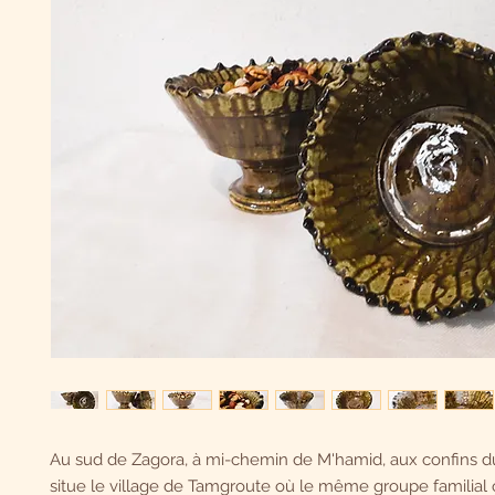
Au sud de Zagora, à mi-chemin de M'hamid, aux confins du
situe le village de Tamgroute où le même groupe familial o