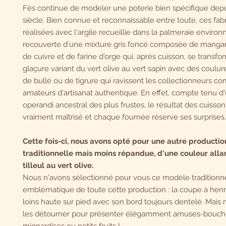
Fès continue de modeler une poterie bien spécifique dep
siècle. Bien connue et reconnaissable entre toute, ces fabr
réalisées avec l'argile recueillie dans la palmeraie environ
recouverte d'une mixture gris foncé composée de manga
de cuivre et de farine d'orge qui, après cuisson, se transf
glaçure variant du vert olive au vert sapin avec des coulure
de bullé ou de tigrure qui ravissent les collectionneurs c
amateurs d'artisanat authentique. En effet, compte tenu 
operandi ancestral des plus frustes, le résultat des cuisson
vraiment maîtrisé et chaque fournée réserve ses surprises..
Cette fois-ci, nous avons opté pour une autre productio
traditionnelle mais moins répandue, d'une couleur alla
tilleul au vert olive.
Nous n'avons sélectionné pour vous ce modèle traditionne
emblématique de toute cette production : la coupe à henn
loins haute sur pied avec son bord toujours dentelé. Mais n
les détourner pour présenter élégamment amuses-bouch