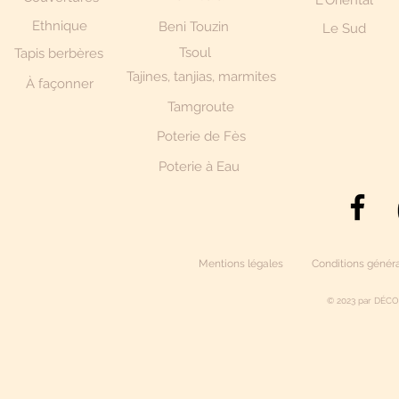
L'Oriental
Ethnique
Beni Touzin
Le Sud
Tsoul
Tapis berbères
Tajines, tanjias, marmites
À façonner
Tamgroute
Poterie de Fès
Poterie à Eau
Mentions légales
Conditions généra
© 2023 par DÉCO