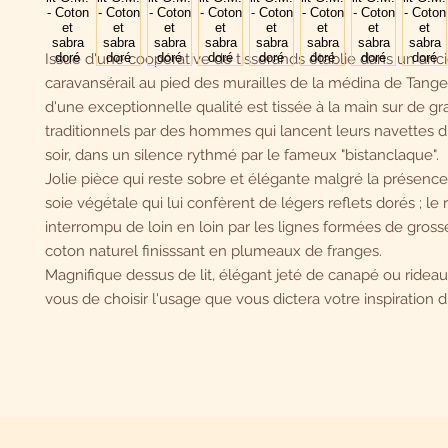
Issue d'une coopérative de tisserands établie dans un anc
caravansérail au pied des murailles de la médina de Tanger
d'une exceptionnelle qualité est tissée à la main sur de g
traditionnels par des hommes qui lancent leurs navettes 
soir, dans un silence rythmé par le fameux "bistanclaque".
Jolie pièce qui reste sobre et élégante malgré la présence
soie végétale qui lui confèrent de légers reflets dorés ; le
interrompu de loin en loin par les lignes formées de gro
coton naturel finisssant en plumeaux de franges.
Magnifique dessus de lit, élégant jeté de canapé ou rideau i
vous de choisir l'usage que vous dictera votre inspiration du