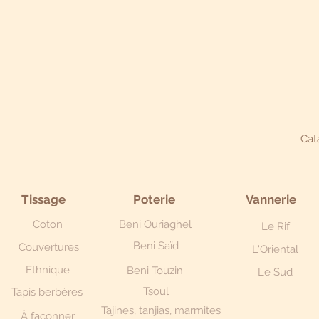
Cat
Tissage
Poterie
Vannerie
Coton
Beni Ouriaghel
Le Rif
Beni Saïd
Couvertures
L'Oriental
Ethnique
Beni Touzin
Le Sud
Tsoul
Tapis berbères
Tajines, tanjias, marmites
À façonner