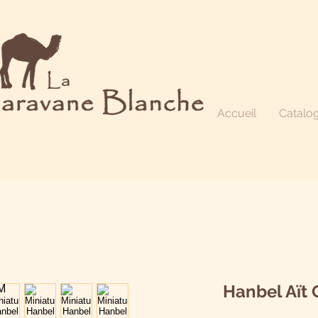
Accueil
Catalo
Hanbel Aït