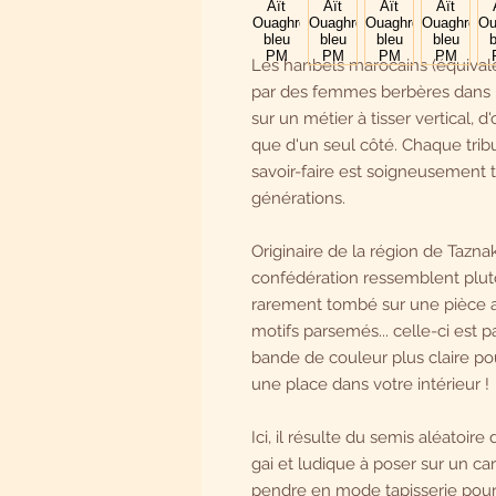
Les hanbels marocains (équivalen
par des femmes berbères dans les
sur un métier à tisser vertical, d'
que d'un seul côté. Chaque tribu
savoir-faire est soigneusement 
générations.
Originaire de la région de Tazna
confédération ressemblent plut
rarement tombé sur une pièce a
motifs parsemés... celle-ci est
bande de couleur plus claire pour
une place dans votre intérieur !
Ici, il résulte du semis aléatoire
gai et ludique à poser sur un ca
pendre en mode tapisserie pour