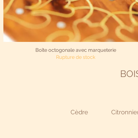
Aperçu rapide
Boîte octogonale avec marqueterie
Rupture de stock
BOI
Cèdre
Citronnie