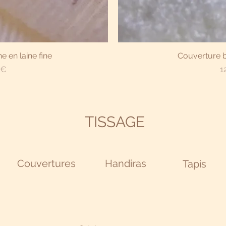
apide
Aper
 en laine fine
Couverture b
Pr
 €
1
TISSAGE
Couvertures
Handiras
Tapis