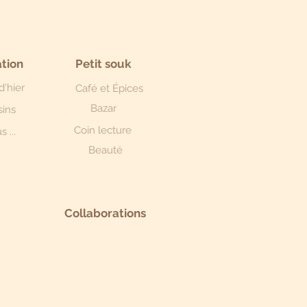
tion
Petit souk
d'hier
Café et Épices
Bazar
sins
Coin lecture
s ...
Beauté
Collaborations