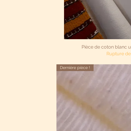
Aperçu r
Pièce de coton blanc un
Rupture de
Dernière pièce !