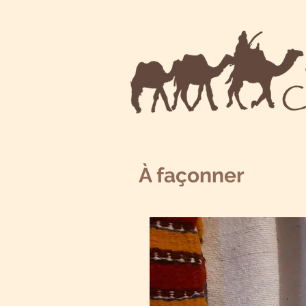
À façonner