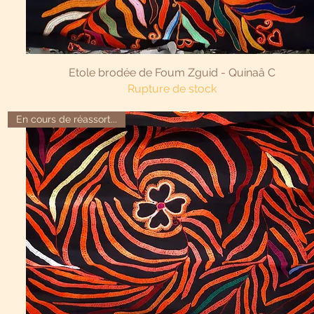
Aperçu rapide
Etole brodée de Foum Zguid - Quinaâ C
Rupture de stock
En cours de réassort...