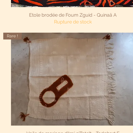
Aperçu rapide
Etole brodée de Foum Zguid - Quinaâ A
Rupture de stock
Rare !
Aperçu rapide