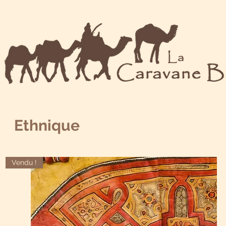
Ethnique
Vendu !