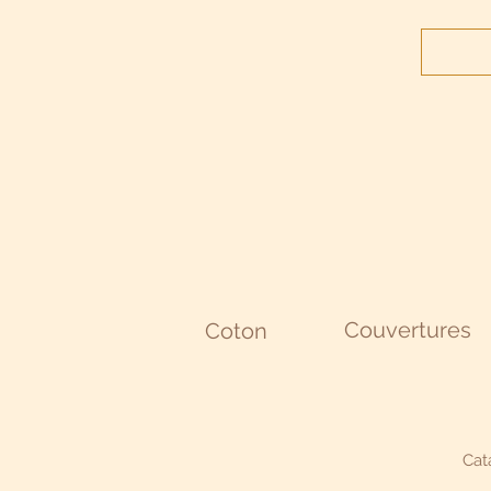
Couvertures
Coton
Cat