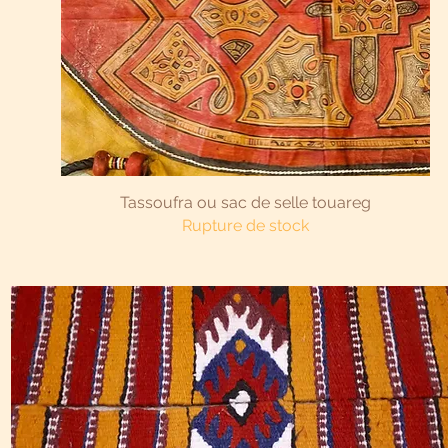
Aperçu rapide
Tassoufra ou sac de selle touareg
Rupture de stock