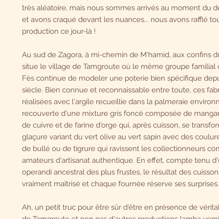
très aléatoire, mais nous sommes arrivés au moment du 
et avons craqué devant les nuances... nous avons rafflé tou
production ce jour-là !
Au sud de Zagora, à mi-chemin de M'hamid, aux confins du
situe le village de Tamgroute où le même groupe familial o
Fès continue de modeler une poterie bien spécifique dep
siècle. Bien connue et reconnaissable entre toute, ces fabr
réalisées avec l'argile recueillie dans la palmeraie environ
recouverte d'une mixture gris foncé composée de manga
de cuivre et de farine d'orge qui, après cuisson, se transf
glaçure variant du vert olive au vert sapin avec des coulure
de bullé ou de tigrure qui ravissent les collectionneurs c
amateurs d'artisanat authentique. En effet, compte tenu 
operandi ancestral des plus frustes, le résultat des cuisson
vraiment maîtrisé et chaque fournée réserve ses surprises..
Ah, un petit truc pour être sûr d'être en présence de vérita