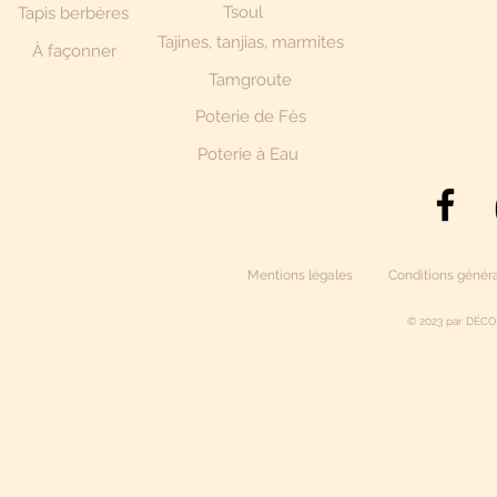
Tsoul
Tapis berbères
Tajines, tanjias, marmites
À façonner
Tamgroute
Poterie de Fès
Poterie à Eau
Mentions légales
Conditions généra
© 2023 par DÉCO