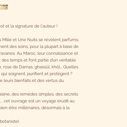
t et la signature de l'auteur !
s Mille et Une Nuits se révèlent parfums,
ement des soins, pour la plupart à base de
aravanes. Au Maroc, leur connaissance et
 des temps et font partie d’un véritable
an, rose de Damas, ghassûl, khôl… Quelles
 qui soignent, purifient et protègent ?
leurs bienfaits et des vertus du
uisine, des remèdes simples, des secrets
. cet ouvrage est un voyage érudit au
bien-être millénaires, désormais à la
obotaniste)