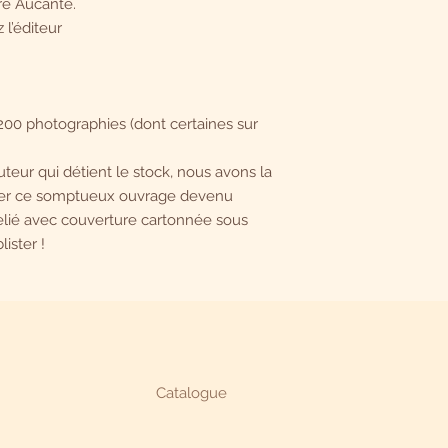
rre Aucante.
 l’éditeur
 200 photographies (dont certaines sur
uteur qui détient le stock, nous avons la
ser ce somptueux ouvrage devenu
lié avec couverture cartonnée sous
lister !
Catalogue