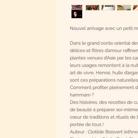
Nouvel arrivage avec un petit mo
Dans le grand conte oriental de
délices et filtres d’amour raffin
plantes venues d’Asie par les c
leurs usages remontent à la nuit
art de vivre. Henné, huile d’arg
sont ces préparations naturelles
Comment profiter pleinement de 
hammam ?
Des histoires, des recettes de c
de beauté à préparer soi-même..
cœur de traditions et rituels de 
portée de tous !
Auteur : Clotilde Boisvert (ethn