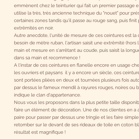
emmènent chez le teinturier qui fait un premier passage e
utilise la très, très ancienne technique du "nouet" pour pré
certaines zones tandis qu'il passe au rouge sang, puis finit 
extrêmités en noir.
Autre anecdote, l'unité de mesure de ces ceintures est la
besoin de mètre ruban, l'artisan saisit une extrêmité (hors 
main et mesure en s'arrêtant au coude, puis saisit la long
dans sa main et recommence !
A l'instar de ces ceintures en flanelle encore en usage ch
les ouvriers et paysans il y a encore un siècle, ces ceintu
sont portées pliées en deux et tournées plusieurs fois autou
par dessus le fameux mendil à rayures rouges, noires ou b
indique le clan d'appartenance.
Nous vous les proposons dans la plus petite taille disponi
faire un élément de décoration. Une de nos clientes en a
paire pour passer par dessus une tringle et les faire simp
retomber sur le devant de ses rideaux de toile en coton bla
résultat est magnifique !