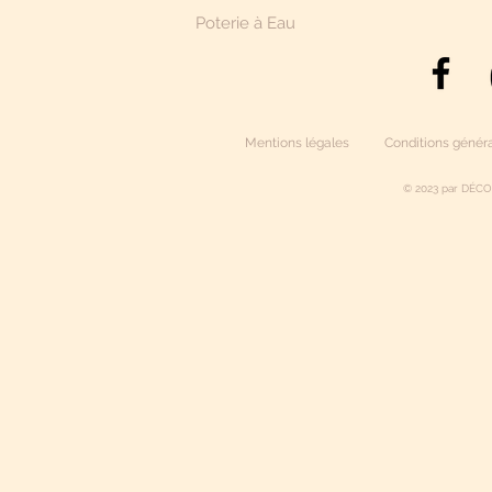
Poterie à Eau
Mentions légales
Conditions généra
© 2023 par DÉCO