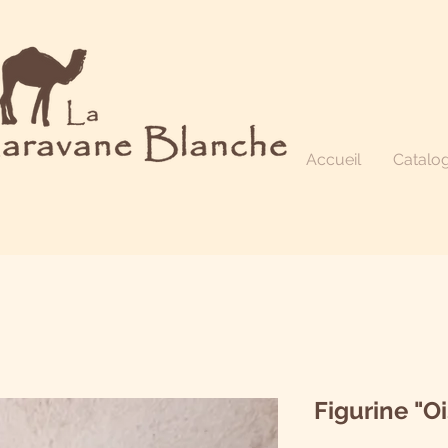
Accueil
Catalo
Figurine "O