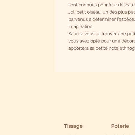
sont connues pour leur délicate
Joli petit oiseau, un des plus p
parvenus à déterminer l'espèce..
imagination.
Saurez-vous lui trouver une peti
vous avez opté pour une décorat
apportera sa petite note ethno
Tissage
Poterie