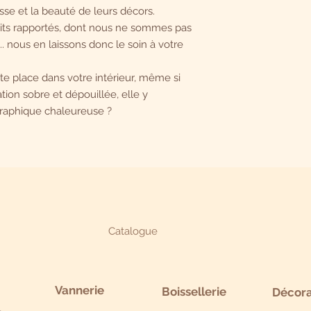
Largeur : env. 8 cm.
sse et la beauté de leurs décors.
etits rapportés, dont nous ne sommes pas
. nous en laissons donc le soin à votre
te place dans votre intérieur, même si
ion sobre et dépouillée, elle y
graphique chaleureuse ?
Catalogue
Vannerie
Boissellerie
Décora