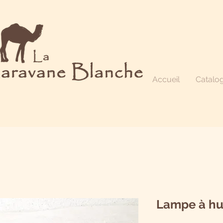
Accueil
Catalo
Lampe à hui