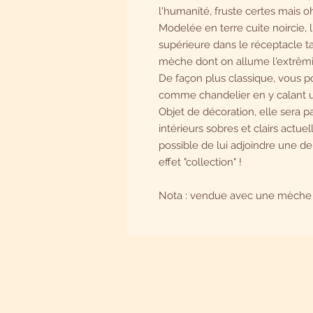
l'humanité, fruste certes mais
Modelée en terre cuite noircie, l
supérieure dans le réceptacle ta
mèche dont on allume l'extrêmité
De façon plus classique, vous po
comme chandelier en y calant 
Objet de décoration, elle sera p
intérieurs sobres et clairs actu
possible de lui adjoindre une d
effet "collection" !
Nota : vendue avec une mèche 