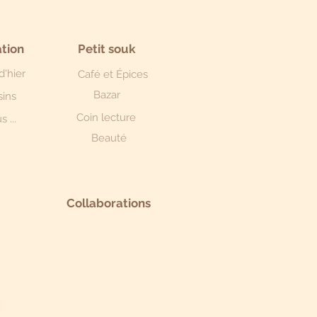
tion
Petit souk
d'hier
Café et Épices
Bazar
sins
Coin lecture
s ...
Beauté
Collaborations