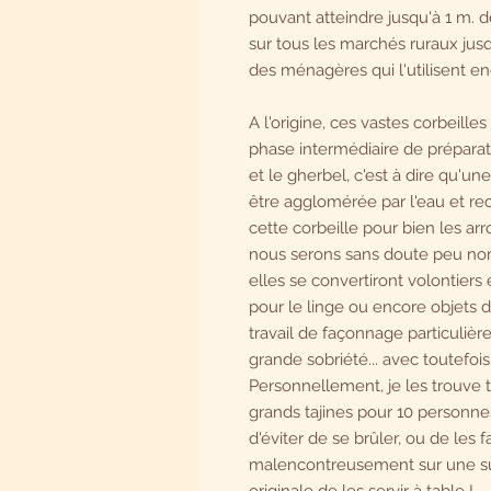
pouvant atteindre jusqu'à 1 m.
sur tous les marchés ruraux jusqu
des ménagères qui l'utilisent 
A l'origine, ces vastes corbeille
phase intermédiaire de préparat
et le gherbel, c'est à dire qu'
être agglomérée par l'eau et rec
cette corbeille pour bien les arr
nous serons sans doute peu nom
elles se convertiront volontiers 
pour le linge ou encore objets d
travail de façonnage particuliè
grande sobriété... avec toutefois 
Personnellement, je les trouve t
grands tajines pour 10 personnes 
d'éviter de se brûler, ou de les 
malencontreusement sur une surf