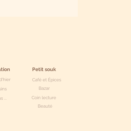
tion
Petit souk
d'hier
Café et Épices
Bazar
sins
Coin lecture
s ...
Beauté