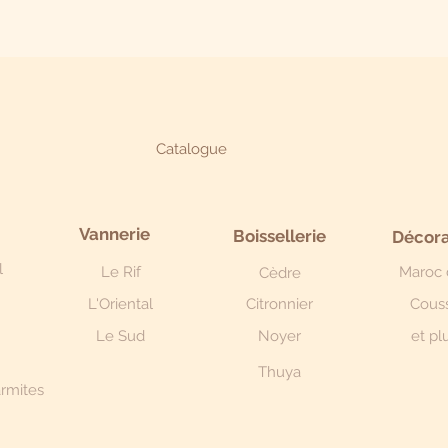
Catalogue
Vannerie
Boissellerie
Décora
l
Le Rif
Maroc 
Cèdre
L'Oriental
Citronnier
Cous
Le Sud
Noyer
et plu
Thuya
armites