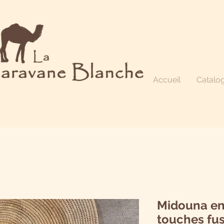
Accueil
Catalo
Midouna en 
touches fu