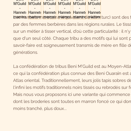
Les hanbels marocains (équivalent du kilim turc) sont des t
par des femmes berbères dans les régions rurales. Le tissa
sur un métier à tisser vertical, d'où cette particularité : il n
que d'un seul côté. Chaque tribu a des motifs qui lui sont 
savoir-faire est soigneusement transmis de mère en fille 
générations.
La confédération de tribus Beni M'Guild est au Moyen-Atla
ce qui la confédération plus connue des Beni Ouaraïn es
Atlas oriental. Traditionnellement, leurs jolis tapis sobres d
l'infini les motifs traditionnels noirs tissés ou rebrodés sur f
Mais nous vous proposons ici une variante qui commence 
dont les broderies sont toutes en marron foncé ce qui don
moins tranché, plus doux...