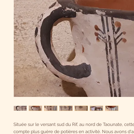
Située sur le versant sud du Rif, au nord de Taounate, cette
compte plus guère de potières en activité. Nous avons d'a