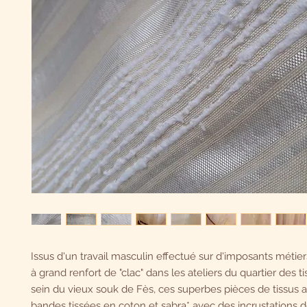
Issus d'un travail masculin effectué sur d'imposants métiers
à grand renfort de "clac" dans les ateliers du quartier des ti
sein du vieux souk de Fès, ces superbes pièces de tissus al
bandes tissées en coton et sabra* avec des incrustations de 