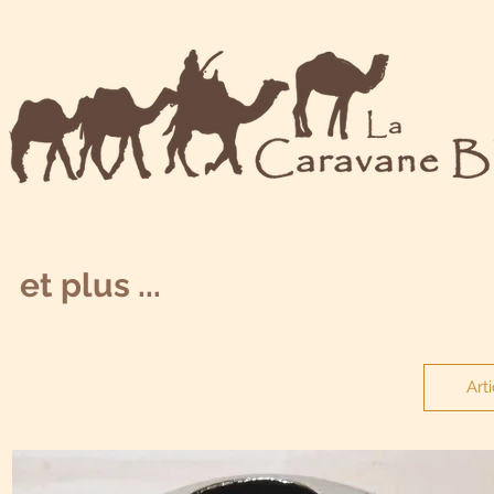
et plus ...
Art