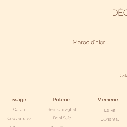
DÉ
Maroc d'hier
Cat
Tissage
Poterie
Vannerie
Coton
Beni Ouriaghel
Le Rif
Beni Saïd
Couvertures
L'Oriental